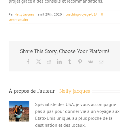
projet grâce à des conseils et recommandations.
Par
Nelly Jacques
|
avril 29th, 2020
|
coaching-voyage-USA
|
0
commentaire
Share This Story, Choose Your Platform!
Facebook
X
Reddit
LinkedIn
Tumblr
Pinterest
Vk
Email
À propos de l'auteur :
Nelly Jacques
Spécialiste des USA, je vous accompagne
pas à pas pour donner vie à un voyage aux
Etats-Unis unique, au plus proche de la
destination et des locaux.