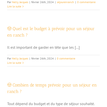
Par
Nelly Jacques
|
février 26th, 2024
|
séjourenranch
|
0 commentaire
Lire la suite
🤠 Quel est le budget à prévoir pour un séjour
en ranch ?
Il est important de garder en tête que les [...]
Par
Nelly Jacques
|
février 26th, 2024
|
0 commentaire
Lire la suite
🤠 Combien de temps prévoir pour un séjour en
ranch ?
Tout dépend du budget et du type de séjour souhaité.