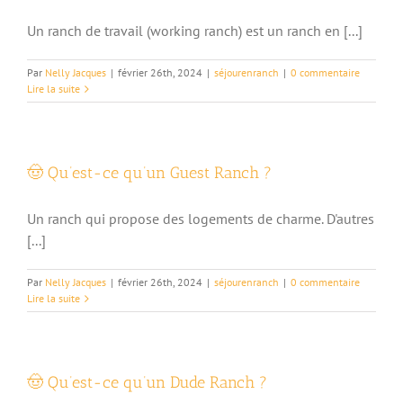
Un ranch de travail (working ranch) est un ranch en [...]
Par
Nelly Jacques
|
février 26th, 2024
|
séjourenranch
|
0 commentaire
Lire la suite
🤠 Qu’est-ce qu’un Guest Ranch ?
Un ranch qui propose des logements de charme. D'autres
[...]
Par
Nelly Jacques
|
février 26th, 2024
|
séjourenranch
|
0 commentaire
Lire la suite
🤠 Qu’est-ce qu’un Dude Ranch ?