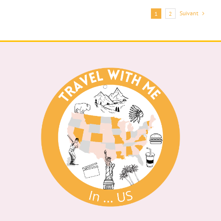
Suivant
1
2