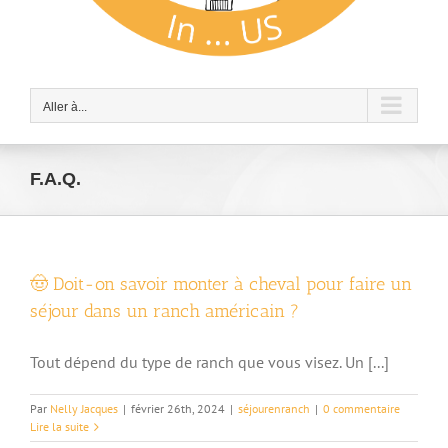
Aller à...
F.A.Q.
🤠 Doit-on savoir monter à cheval pour faire un
séjour dans un ranch américain ?
Tout dépend du type de ranch que vous visez. Un [...]
Par
Nelly Jacques
|
février 26th, 2024
|
séjourenranch
|
0 commentaire
Lire la suite