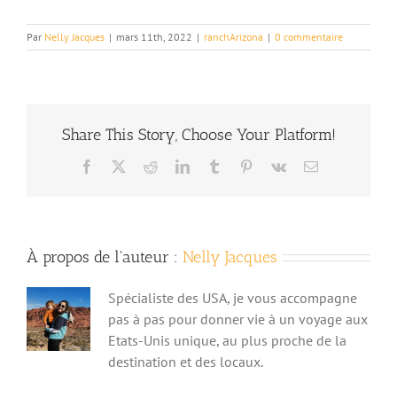
Par
Nelly Jacques
|
mars 11th, 2022
|
ranchArizona
|
0 commentaire
Share This Story, Choose Your Platform!
Facebook
X
Reddit
LinkedIn
Tumblr
Pinterest
Vk
Email
À propos de l'auteur :
Nelly Jacques
Spécialiste des USA, je vous accompagne
pas à pas pour donner vie à un voyage aux
Etats-Unis unique, au plus proche de la
destination et des locaux.