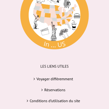
LES LIENS UTILES
Voyager différemment
Réservations
Conditions d’utilisation du site