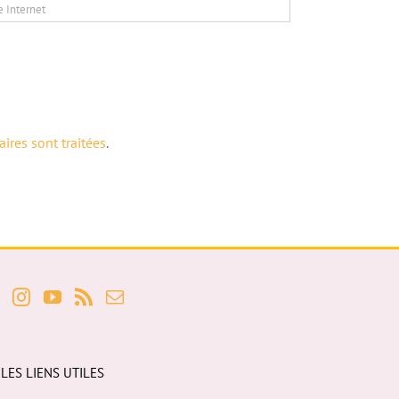
ires sont traitées
.
LES LIENS UTILES