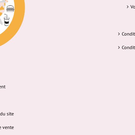
Vo
Condit
Condit
ent
 du site
e vente