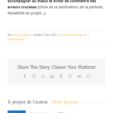
accompagner au mieux et éviter de commettre des
erreurs cruciales
(choix de la destination, de la période,
faisabilité du projet…).
Par
Nelly Jacques
|
octobre 13th, 2021
|
Formationenligne
|
0
commentaire
Share This Story, Choose Your Platform!
Facebook
X
Reddit
LinkedIn
Tumblr
Pinterest
Vk
Email
À propos de l'auteur :
Nelly Jacques