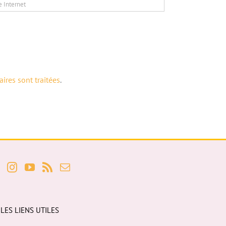
ires sont traitées
.
LES LIENS UTILES