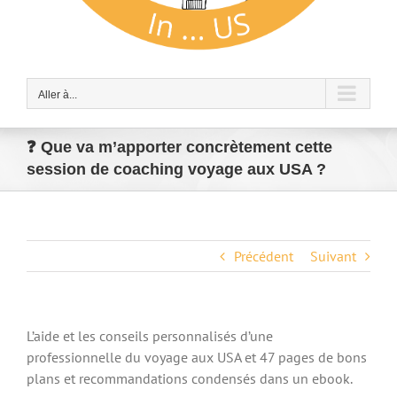
Aller à...
❓ Que va m’apporter concrètement cette
session de coaching voyage aux USA ?
Précédent
Suivant
L’aide et les conseils personnalisés d’une
professionnelle du voyage aux USA et 47 pages de bons
plans et recommandations condensés dans un ebook.