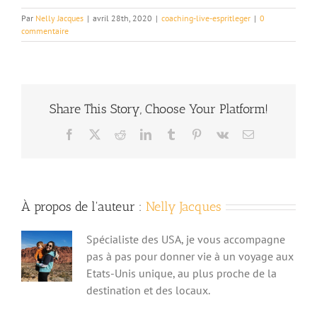
Par
Nelly Jacques
|
avril 28th, 2020
|
coaching-live-espritleger
|
0
commentaire
Share This Story, Choose Your Platform!
Facebook
X
Reddit
LinkedIn
Tumblr
Pinterest
Vk
Email
À propos de l'auteur :
Nelly Jacques
Spécialiste des USA, je vous accompagne
pas à pas pour donner vie à un voyage aux
Etats-Unis unique, au plus proche de la
destination et des locaux.