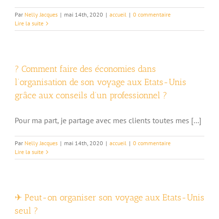
Par
Nelly Jacques
|
mai 14th, 2020
|
accueil
|
0 commentaire
Lire la suite
? Comment faire des économies dans
l’organisation de son voyage aux Etats-Unis
grâce aux conseils d’un professionnel ?
Pour ma part, je partage avec mes clients toutes mes [...]
Par
Nelly Jacques
|
mai 14th, 2020
|
accueil
|
0 commentaire
Lire la suite
✈ Peut-on organiser son voyage aux Etats-Unis
seul ?