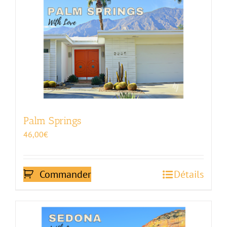
Palm Springs
46,00
€
Commander
Détails