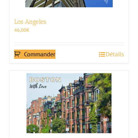
Los Angeles
46,00
€
Commander
Détails