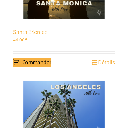
Santa Monica
46,00
€
Commander
Détails