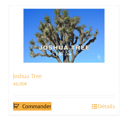
Joshua Tree
46,00
€
Commander
Détails