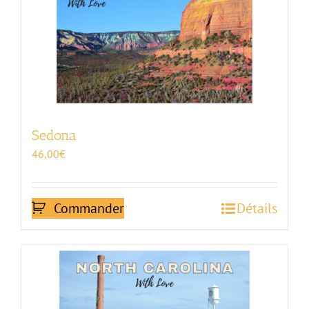
Sedona
46,00
€
Commander
Détails