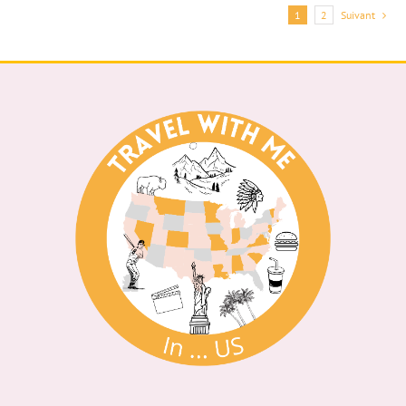
1
2
Suivant