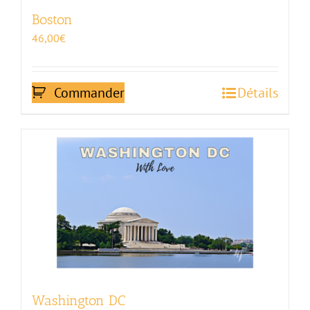
Boston
46,00
€
Commander
Détails
Washington DC