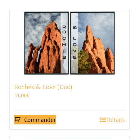
Roches & Love (Duo)
51,00
€
Commander
Détails