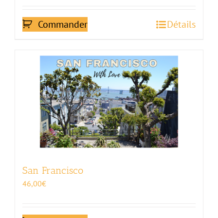
Commander
Détails
San Francisco
46,00
€