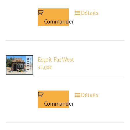
Détails
Commander
Esprit FarWest
35,00
€
Détails
Commander