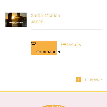
Santa Monica
46,00
€
Détails
Commander
1
2
Suivant