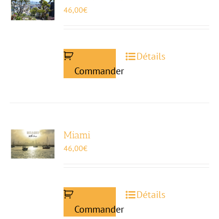
46,00
€
Détails
Commander
Miami
46,00
€
Détails
Commander