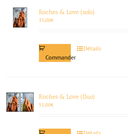
Roches & Love (solo)
35,00
€
Détails
Commander
Roches & Love (Duo)
51,00
€
Détails