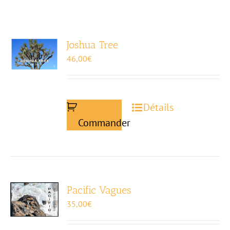
Joshua Tree
46,00
€
Détails
Commander
Pacific Vagues
35,00
€