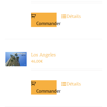
Détails
Commander
Los Angeles
46,00
€
Détails
Commander