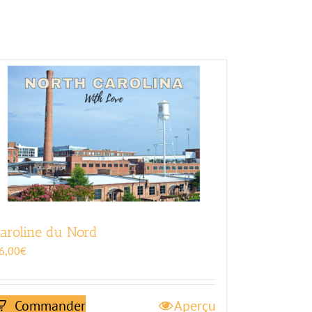
aroline du Nord
6,00
€
Commander
Aperçu