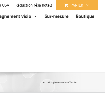
s USA
Réduction résa hotels
PANIER
gnement visio
Sur-mesure
Boutique
Accueil
»
photo American Touche