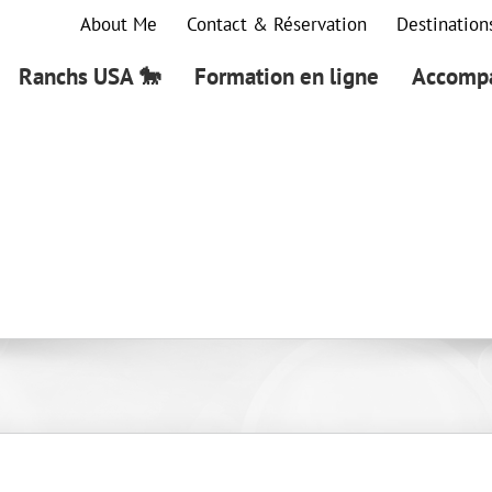
About Me
Contact & Réservation
Destination
Ranchs USA 🐎
Formation en ligne
Accompa