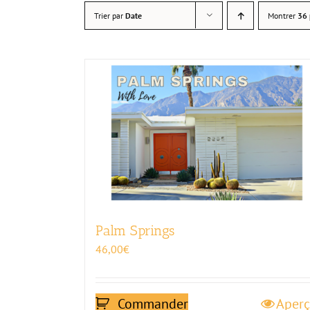
Trier par
Date
Montrer
36 
Palm Springs
46,00
€
Commander
Aper