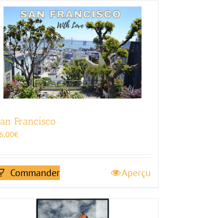
an Francisco
6,00
€
Commander
Aperçu