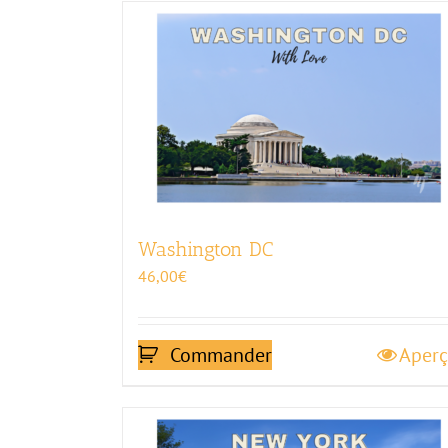
Washington DC
46,00
€
Commander
Aper