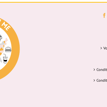
Vo
Condit
Condit