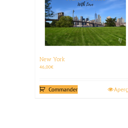
New York
46,00
€
Commander
Aper