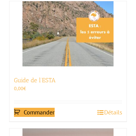
Guide de l’ESTA
0,00
€
Commander
Détails