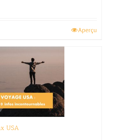
Aperçu
aux USA