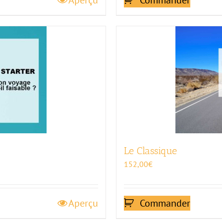
Aperçu
Commander
Le Classique
152,00
€
Aperçu
Commander