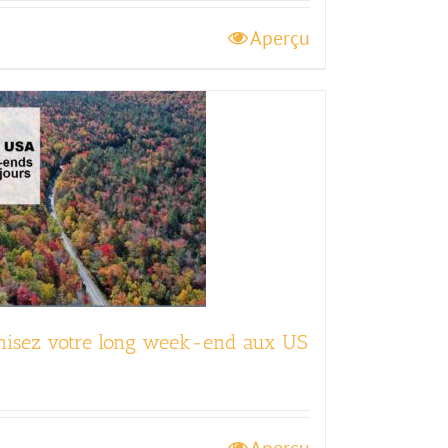
Aperçu
nisez votre long week-end aux US