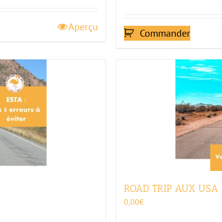
Aperçu
Commander
ROAD TRIP AUX USA
0,00
€