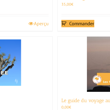
35,00
€
Aperçu
Commander
Le guide du voyage 
0,00
€