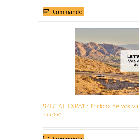
Commander
SPECIAL EXPAT : Parlons de vos v
135,00
€