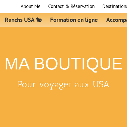
About Me
Contact & Réservation
Destination
Ranchs USA 🐎
Formation en ligne
Accompa
MA BOUTIQUE
Pour voyager aux USA