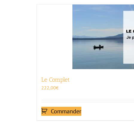
Le Complet
222,00
€
Commander