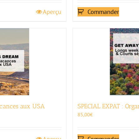
Aperçu
Commander
acances aux USA
SPECIAL EXPAT : Orga
85,00
€