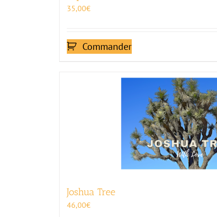
35,00
€
Commander
Joshua Tree
46,00
€