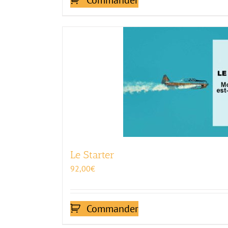
Commander
Le Starter
92,00
€
Commander