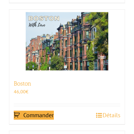
Boston
46,00
€
Commander
Détails