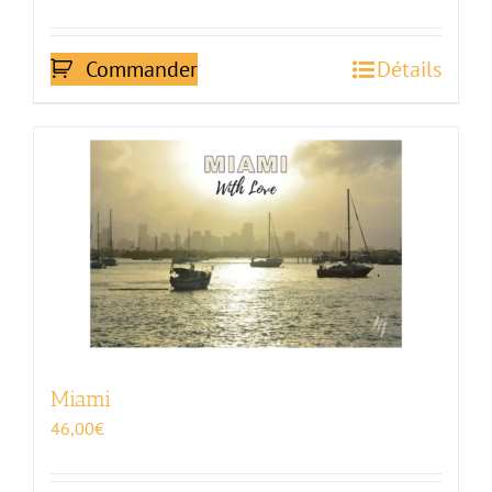
Commander
Détails
Miami
46,00
€