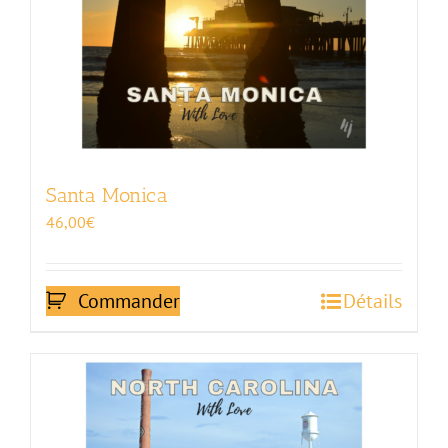
Santa Monica
46,00
€
Commander
Détails