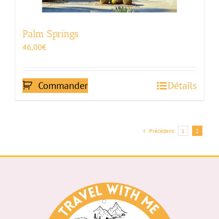
Palm Springs
46,00
€
Commander
Détails
Précédent
1
2