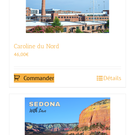
Caroline du Nord
46,00
€
Commander
Détails