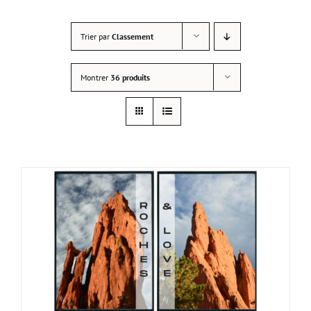
Trier par
Classement
Montrer
36 produits