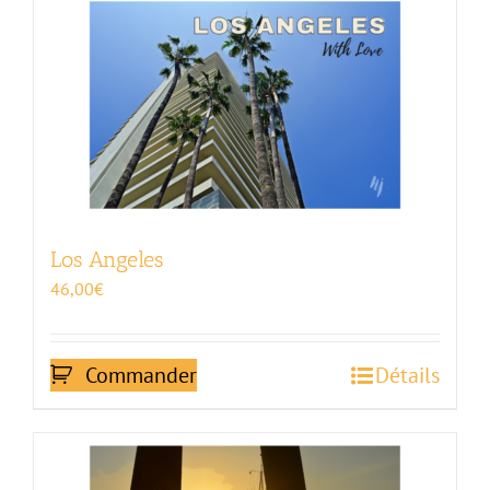
Los Angeles
46,00
€
Commander
Détails