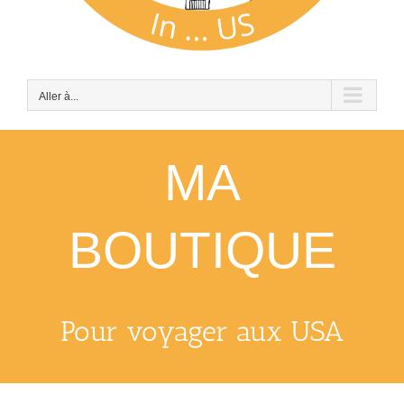
Aller à...
MA
BOUTIQUE
Pour voyager aux USA