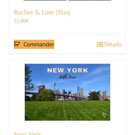
Roches & Love (Duo)
51,00
€
Commander
Détails
New York