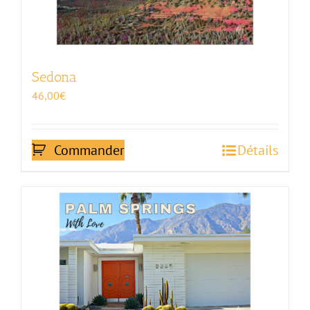
Sedona
46,00
€
Commander
Détails