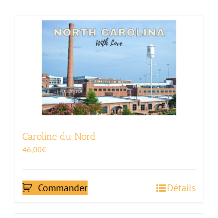
Caroline du Nord
46,00
€
Commander
Détails