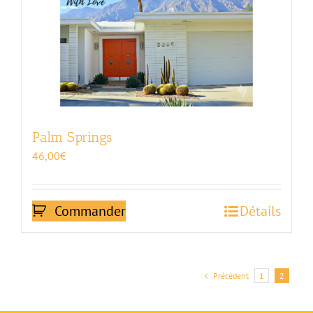
Palm Springs
46,00
€
Commander
Détails
Précédent
1
2