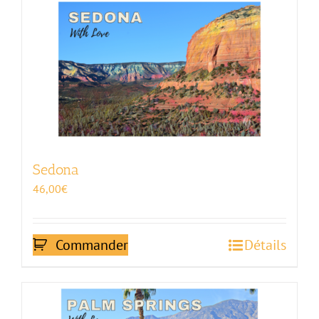
Sedona
46,00
€
Commander
Détails