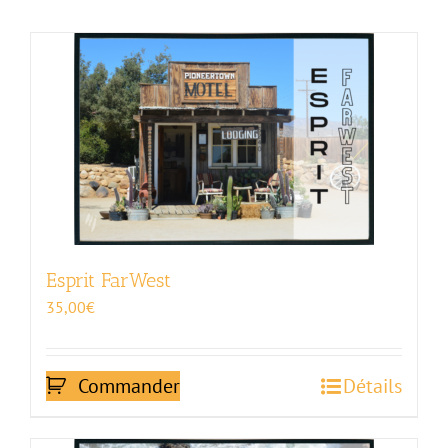
Esprit FarWest
35,00
€
Commander
Détails