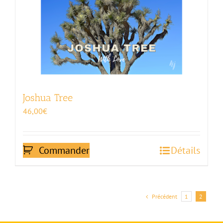
Joshua Tree
46,00
€
Commander
Détails
Précédent
1
2