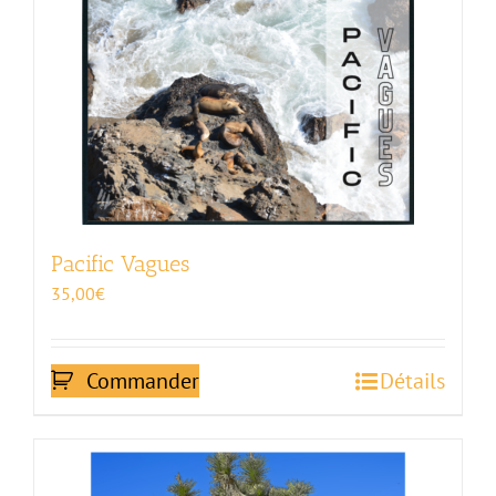
Pacific Vagues
35,00
€
Commander
Détails