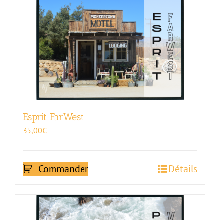
Esprit FarWest
35,00
€
Commander
Détails