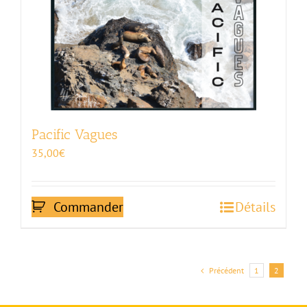
Pacific Vagues
35,00
€
Commander
Détails
Précédent
1
2