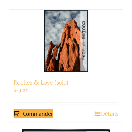
Roches & Love (solo)
35,00
€
Commander
Détails