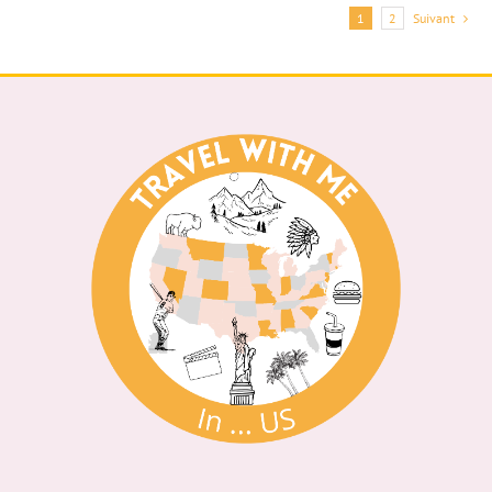
1
2
Suivant