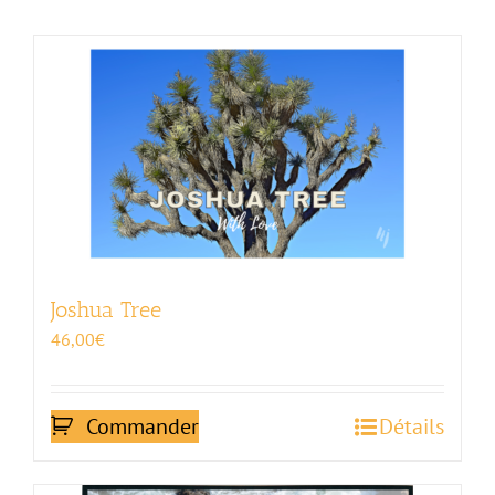
Joshua Tree
46,00
€
Commander
Détails