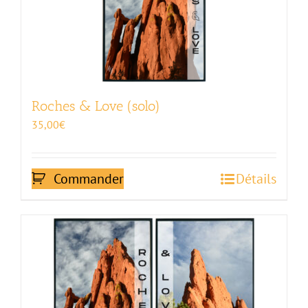
Roches & Love (solo)
35,00
€
Commander
Détails