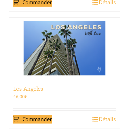
Commander
Détails
Los Angeles
46,00
€
Commander
Détails