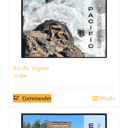
Pacific Vagues
35,00
€
Commander
Détails