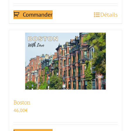
Commander
Détails
Boston
46,00
€