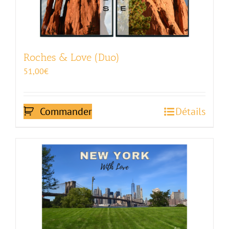
Roches & Love (Duo)
51,00
€
Commander
Détails