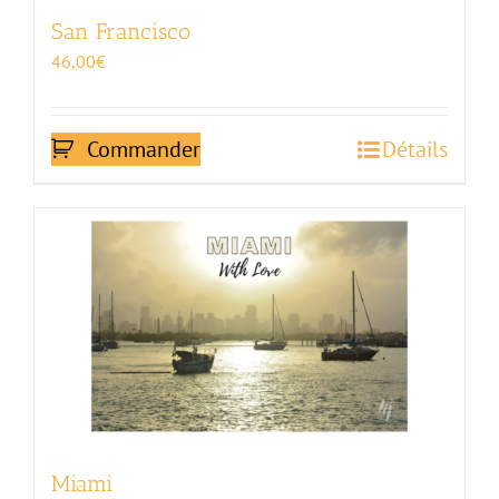
San Francisco
46,00
€
Commander
Détails
Miami