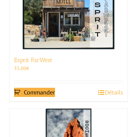
Esprit FarWest
35,00
€
Commander
Détails