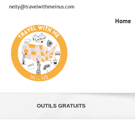
Passer
nelly@travelwithmeinus.com
au
contenu
Home
OUTILS GRATUITS