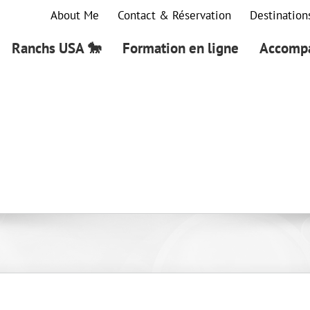
About Me
Contact & Réservation
Destination
Ranchs USA 🐎
Formation en ligne
Accompa