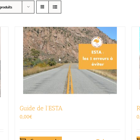
produits
Guide de l’ESTA
R
0,00
€
0