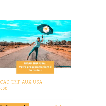
OAD TRIP AUX USA
,00
€