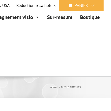
s USA
Réduction résa hotels
PANIER
gnement visio
Sur-mesure
Boutique
Accueil
»
OUTILS GRATUITS