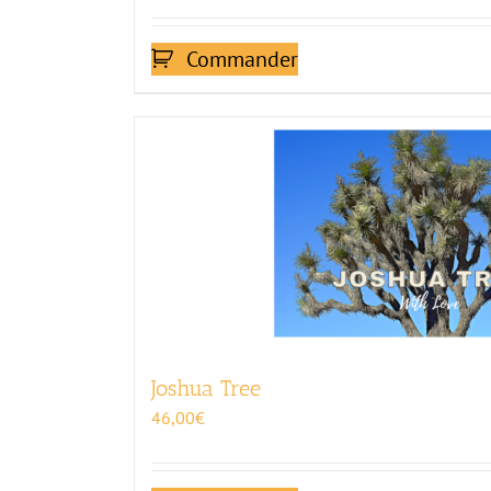
Commander
Joshua Tree
46,00
€