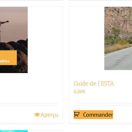
Guide de l’ESTA
0,00
€
Aperçu
Commander