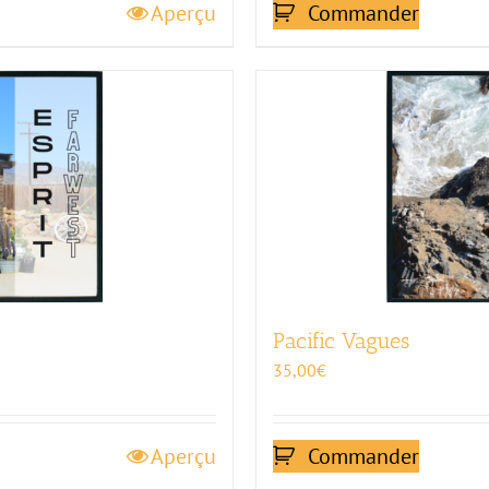
Aperçu
Commander
Pacific Vagues
35,00
€
Aperçu
Commander