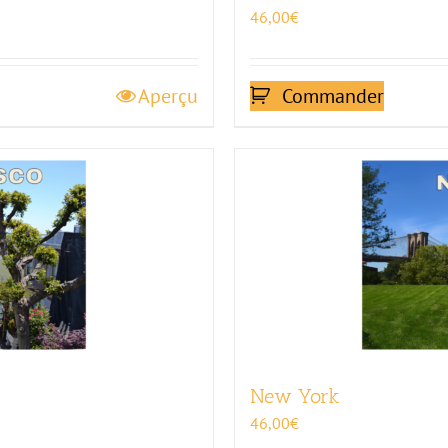
46,00
€
Aperçu
Commander
New York
46,00
€