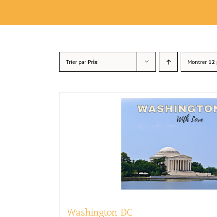
Trier par
Prix
Montrer
12 
Washington DC