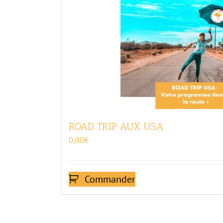
ROAD TRIP AUX USA
0,00
€
Commander