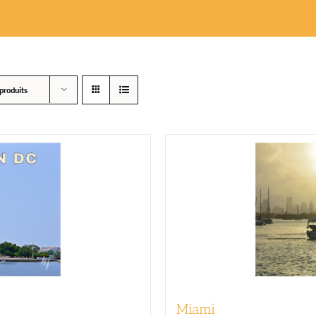
produits
Miami