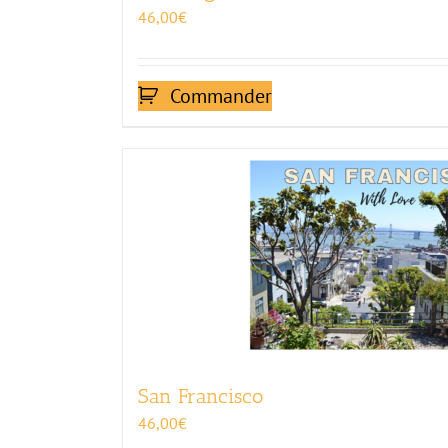
46,00
€
Commander
San Francisco
46,00
€