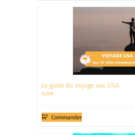
Le guide du voyage aux USA
0,00
€
Commander