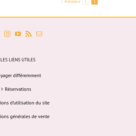
Précédent
1
2
LES LIENS UTILES
yager différemment
Réservations
ions d’utilisation du site
ions générales de vente