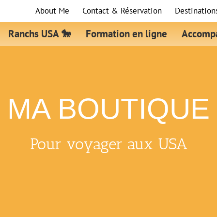
About Me
Contact & Réservation
Destination
Ranchs USA 🐎
Formation en ligne
Accompa
MA BOUTIQUE
Pour voyager aux USA