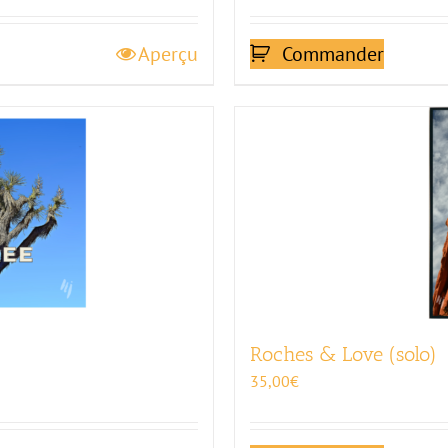
Aperçu
Commander
Roches & Love (solo)
35,00
€