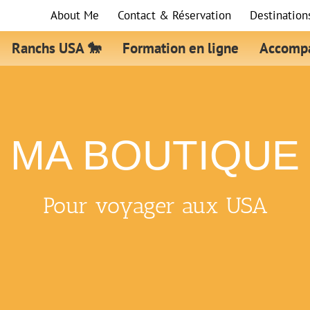
About Me
Contact & Réservation
Destination
Ranchs USA 🐎
Formation en ligne
Accompa
MA BOUTIQUE
Pour voyager aux USA