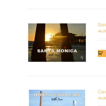
San
46,0
Car
46,0