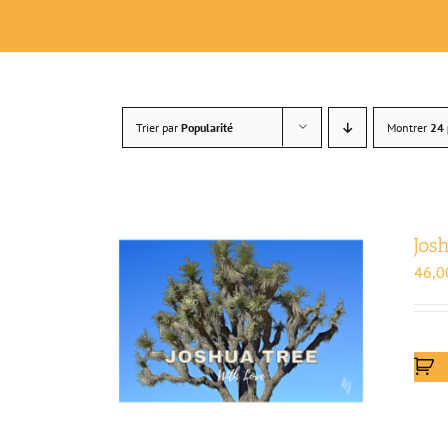
Trier par
Popularité
Montrer
24 
Jos
46,0