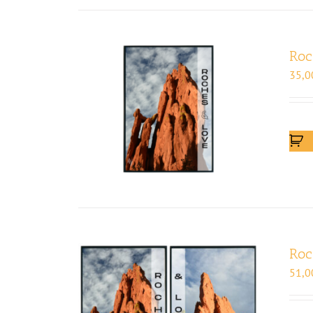
Roc
35,0
Roc
51,0