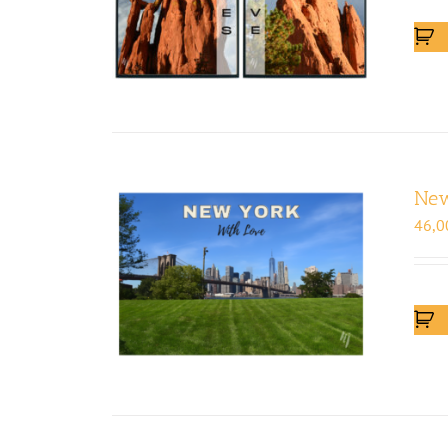
Ne
46,0