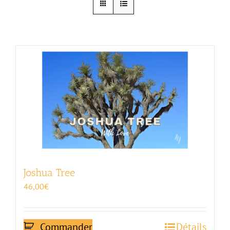
Joshua Tree
46,00
€
Commander
Détails