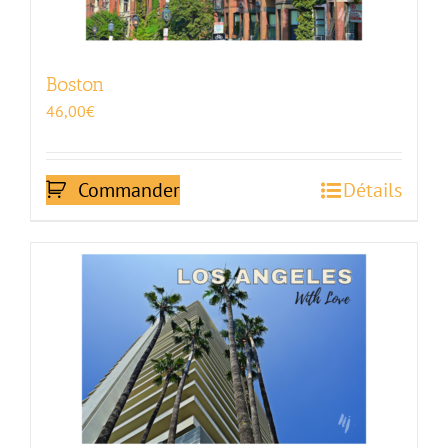
Boston
46,00
€
Commander
Détails