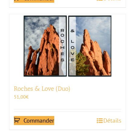
Roches & Love (Duo)
51,00
€
Commander
Détails