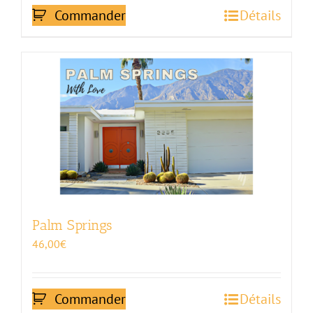
Commander
Détails
Palm Springs
46,00
€
Commander
Détails