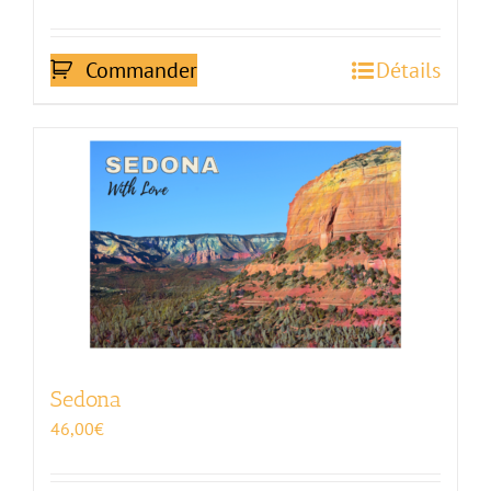
Commander
Détails
Sedona
46,00
€