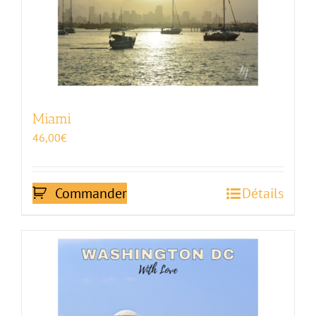
Miami
46,00
€
Commander
Détails