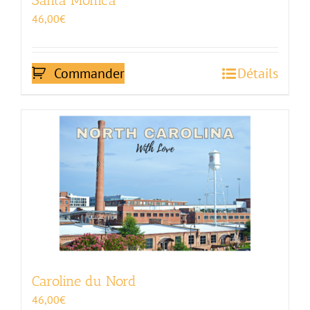
Santa Monica
46,00
€
Commander
Détails
Caroline du Nord
46,00
€