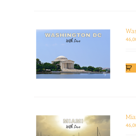
Was
46,0
Mia
46,0