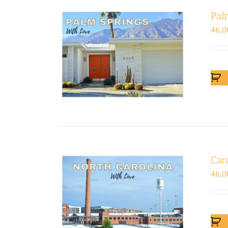
Pal
46,0
Car
46,0