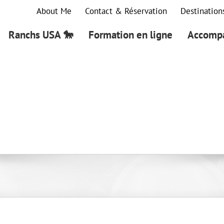
About Me
Contact & Réservation
Destination
Ranchs USA 🐎
Formation en ligne
Accompa