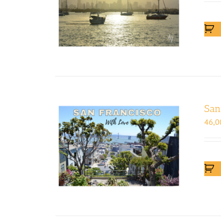
San
46,0