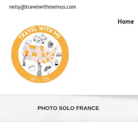
Passer
nelly@travelwithmeinus.com
au
contenu
Home
PHOTO SOLO FRANCE