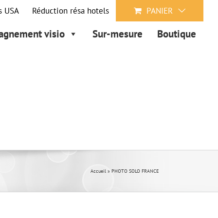
s USA
Réduction résa hotels
PANIER
gnement visio
Sur-mesure
Boutique
Accueil
»
PHOTO SOLO FRANCE