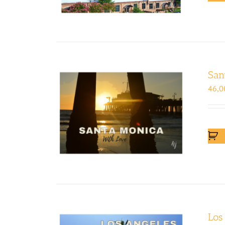
San
46,0
Los