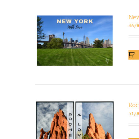
Ne
46,0
Roc
51,0