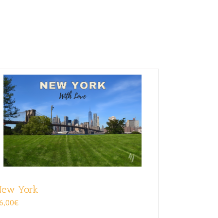
ew York
6,00
€