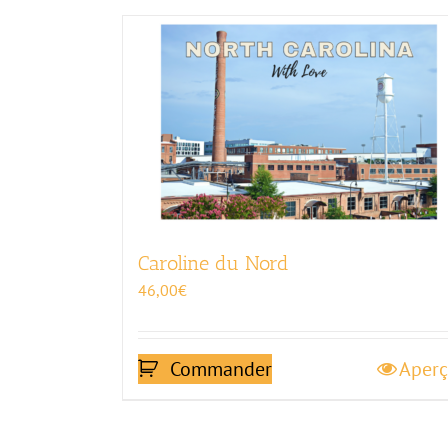
Caroline du Nord
46,00
€
Commander
Aper