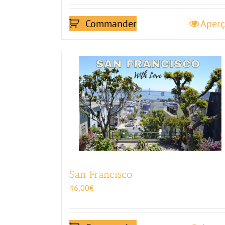
Commander
Aper
San Francisco
46,00
€