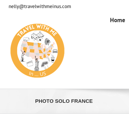
Passer
nelly@travelwithmeinus.com
au
contenu
Home
PHOTO SOLO FRANCE