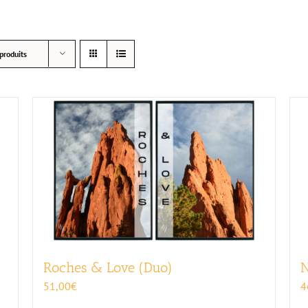
produits
Roches & Love (Duo)
N
51,00
€
4