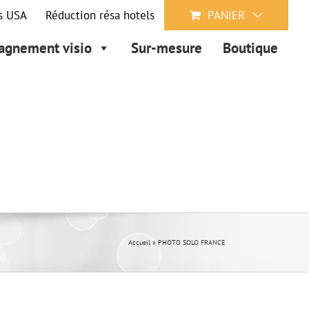
s USA
Réduction résa hotels
PANIER
gnement visio
Sur-mesure
Boutique
Accueil
»
PHOTO SOLO FRANCE