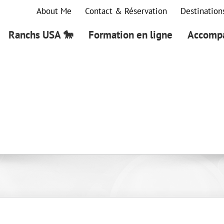
About Me
Contact & Réservation
Destination
Ranchs USA 🐎
Formation en ligne
Accompa