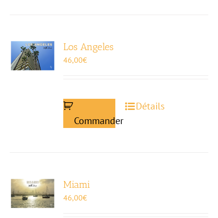
Los Angeles
46,00
€
Détails
Commander
Miami
46,00
€