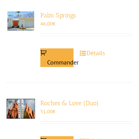
Palm Springs
46,00
€
Détails
Commander
Roches & Love (Duo)
51,00
€