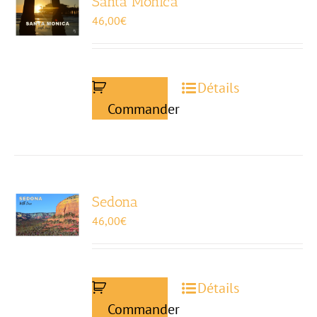
Santa Monica
46,00
€
Détails
Commander
Sedona
46,00
€
Détails
Commander