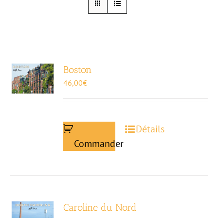
Boston
46,00
€
Détails
Commander
Caroline du Nord