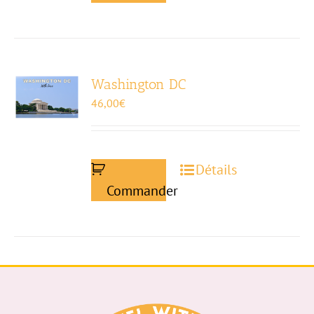
Washington DC
46,00
€
Détails
Commander