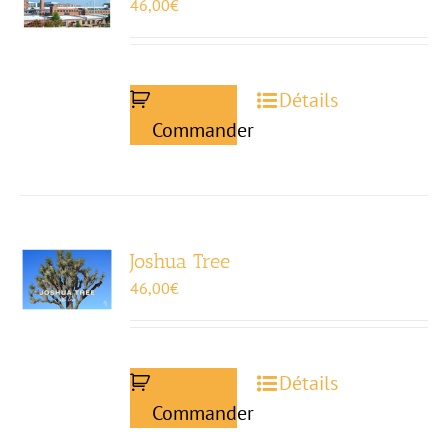
46,00
€
Détails
Commander
Joshua Tree
46,00
€
Détails
Commander