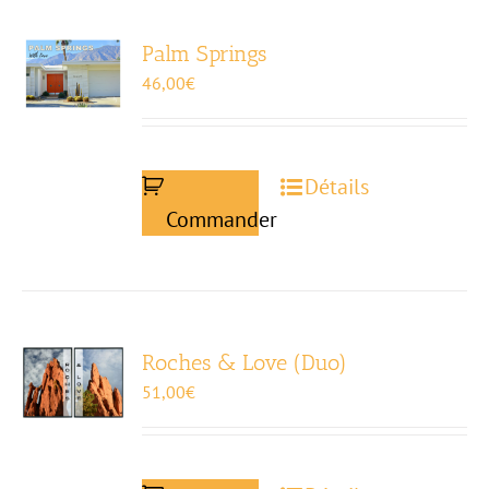
Palm Springs
46,00
€
Détails
Commander
Roches & Love (Duo)
51,00
€