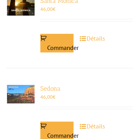
Santa Monica
46,00
€
Détails
Commander
Sedona
46,00
€
Détails
Commander