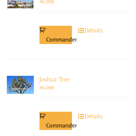
46,00
€
Détails
Commander
Joshua Tree
46,00
€
Détails
Commander