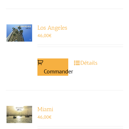
Los Angeles
46,00
€
Détails
Commander
Miami
46,00
€