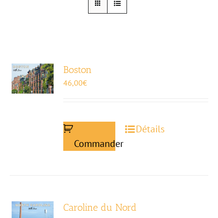
Boston
46,00
€
Détails
Commander
Caroline du Nord