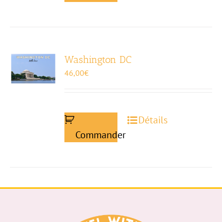
Washington DC
46,00
€
Détails
Commander