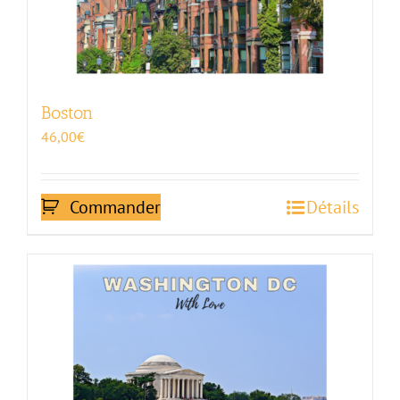
Boston
46,00
€
Commander
Détails