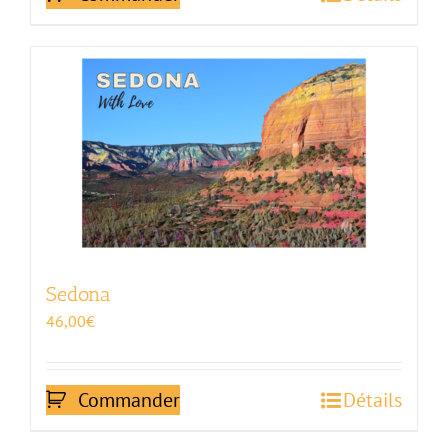
Sedona
46,00
€
Commander
Détails