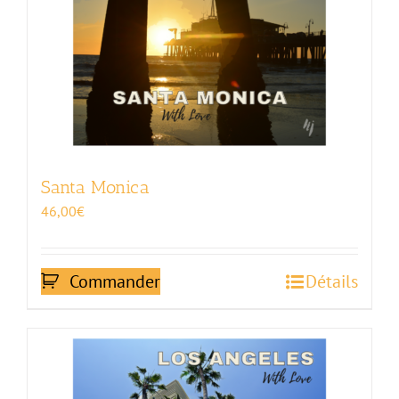
Santa Monica
46,00
€
Commander
Détails