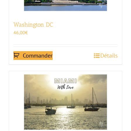
Washington DC
46,00
€
Commander
Détails