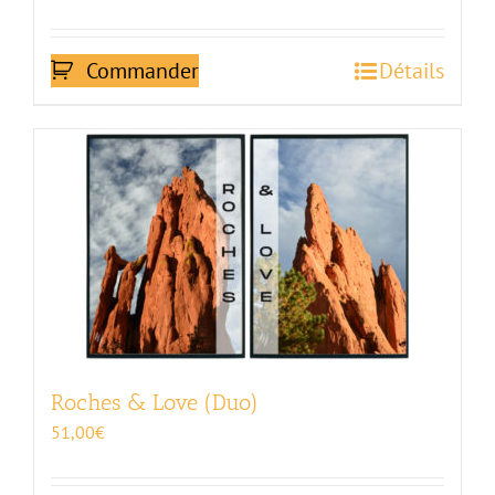
Commander
Détails
Roches & Love (Duo)
51,00
€