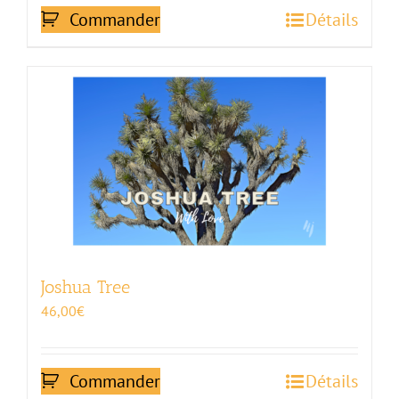
Commander
Détails
Joshua Tree
46,00
€
Commander
Détails