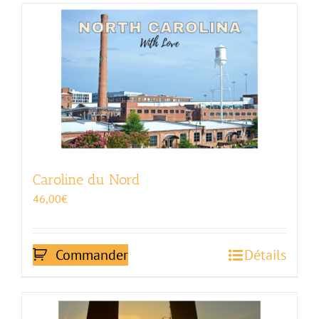
Caroline du Nord
46,00
€
Commander
Détails