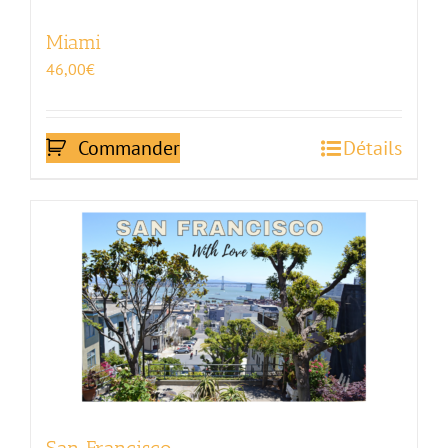
Miami
46,00
€
Commander
Détails