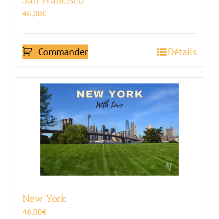
San Francisco
46,00
€
Commander
Détails
New York
46,00
€