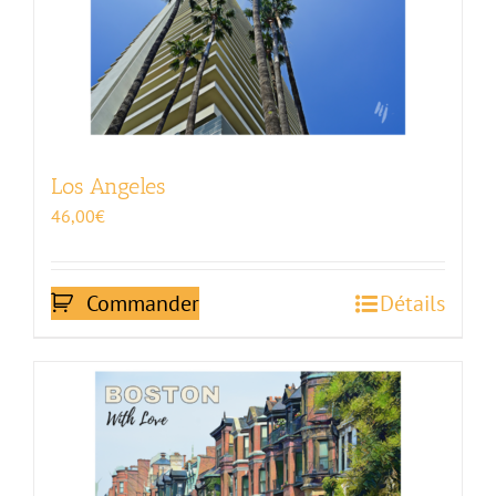
Los Angeles
46,00
€
Commander
Détails