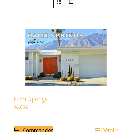
Palm Springs
46,00
€
Commander
Détails